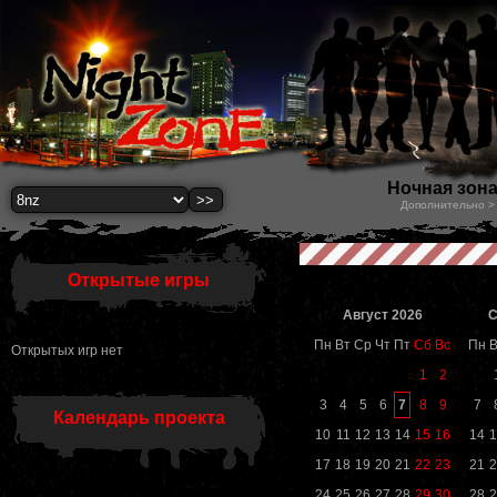
Ночная зон
Дополнительно > 
Открытые игры
Август 2026
С
Пн
Вт
Ср
Чт
Пт
Сб
Вс
Пн
В
Открытых игр нет
1
2
7
3
4
5
6
8
9
7
Календарь проекта
10
11
12
13
14
15
16
14
1
17
18
19
20
21
22
23
21
2
24
25
26
27
28
29
30
28
2