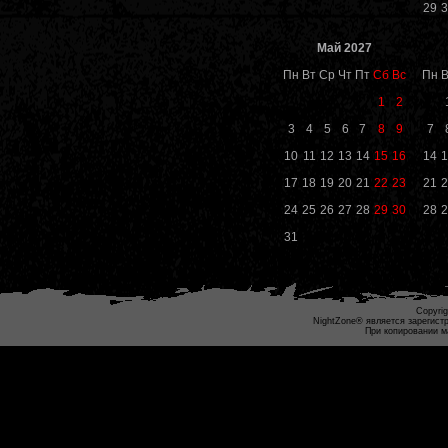
29
3
Май 2027
Пн
Вт
Ср
Чт
Пт
Сб
Вс
Пн
В
1
2
3
4
5
6
7
8
9
7
10
11
12
13
14
15
16
14
1
17
18
19
20
21
22
23
21
2
24
25
26
27
28
29
30
28
2
31
Copyrig
NightZone® является зарегист
При копировании м