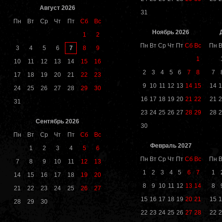
Август 2026
31
Пн
Вт
Ср
Чт
Пт
Сб
Вс
Ноябрь 2026
1
2
Пн
Вт
Ср
Чт
Пт
Сб
Вс
Пн
В
7
3
4
5
6
8
9
1
10
11
12
13
14
15
16
2
3
4
5
6
7
8
7
17
18
19
20
21
22
23
9
10
11
12
13
14
15
14
1
24
25
26
27
28
29
30
16
17
18
19
20
21
22
21
2
31
23
24
25
26
27
28
29
28
2
Сентябрь 2026
30
Пн
Вт
Ср
Чт
Пт
Сб
Вс
Февраль 2027
1
2
3
4
5
6
Пн
Вт
Ср
Чт
Пт
Сб
Вс
Пн
В
7
8
9
10
11
12
13
1
2
3
4
5
6
7
1
14
15
16
17
18
19
20
8
9
10
11
12
13
14
8
21
22
23
24
25
26
27
15
16
17
18
19
20
21
15
1
28
29
30
22
23
24
25
26
27
28
22
2